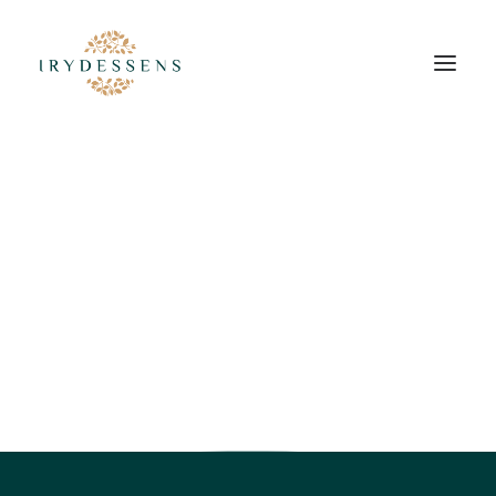
C'est un plaisir de vous
revoir !