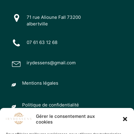
71 rue Alioune Fall 73200
albertville
07 61 63 12 68
irydessens@gmail.com
Mentions légales
Politique de confidentialité
Gérer le consentement aux
cookies
Gérer les cookies