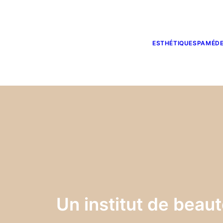
ESTHÉTIQUE
SPA
MÉDE
Un institut de bea