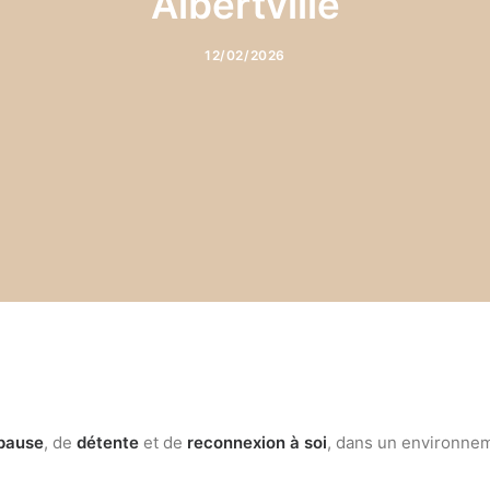
Albertville
12/02/2026
pause
, de
détente
et de
reconnexion à soi
, dans un environnem