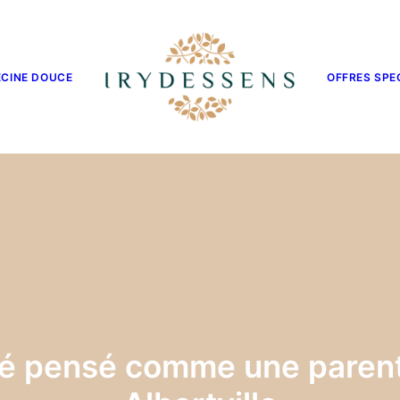
CINE DOUCE
OFFRES SPE
uté pensé comme une parent