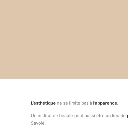
L’
esth
étique
ne se limite pas à
l’
apparence.
Un institut de beauté peut aussi être un lieu de
Savoie.