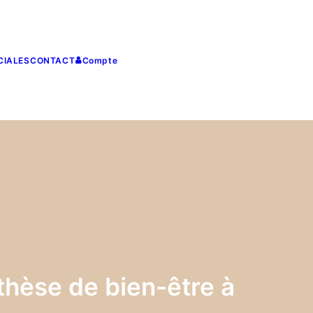
CIALES
CONTACT
Compte
hèse de bien-être à