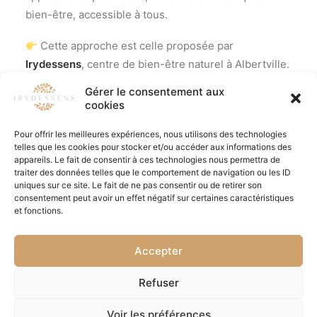
bien-ê
tre, accessible
à tous.
Cette approche est celle proposée par
Irydessens
, centre de bien-être naturel à Albertville.
Gérer le consentement aux
Découvrir le centre de bien-être
cookies
Pour offrir les meilleures expériences, nous utilisons des technologies
telles que les cookies pour stocker et/ou accéder aux informations des
appareils. Le fait de consentir à ces technologies nous permettra de
traiter des données telles que le comportement de navigation ou les ID
uniques sur ce site. Le fait de ne pas consentir ou de retirer son
consentement peut avoir un effet négatif sur certaines caractéristiques
et fonctions.
Accepter
© 2026 Irydessens | Institut de Beauté, massage, bien être à
Refuser
Albertville. | Tous droits réservés.
Voir les préférences