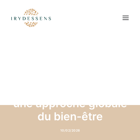
Centre de bien-être
naturel à Albertville :
une approche globale
du bien-être
10/02/2026