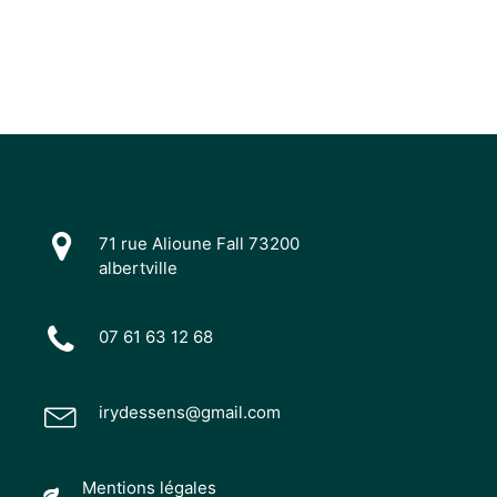
71 rue Alioune Fall 73200
albertville
07 61 63 12 68
irydessens@gmail.com
Mentions légales