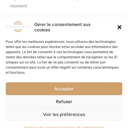
moment.
Découvrir les prestations proposé
es par
Gérer le consentement aux
Irydessens
cookies
Pour offrir les meilleures expériences, nous utilisons des technologies
telles que les cookies pour stocker et/ou accéder aux informations des
appareils. Le fait de consentir à ces technologies nous permettra de
traiter des données telles que le comportement de navigation ou les ID
uniques sur ce site. Le fait de ne pas consentir ou de retirer son
consentement peut avoir un effet négatif sur certaines caractéristiques
et fonctions.
Accepter
© 2026 Irydessens | Institut de Beauté, massage, bien être à
Refuser
Albertville. | Tous droits réservés.
Voir les préférences
Politique de cookies
Déclaration de confidentialité