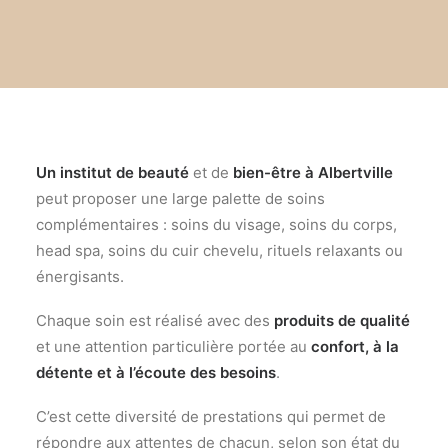
Un institut de beauté
et de
bien-être à
Albertville
peut proposer une large palette de soins
complémentaires :
soins du visage, soins du corps,
head spa, soins du cuir chevelu, rituels relaxants ou
énergisants.
Chaque soin est réalisé avec des
produits de qualité
et une attention particuli
è
re portée au
confort,
à
la
d
étente et à l’écoute des besoins
.
C’est cette diversité de prestations qui permet de
répondre aux attentes de chacun, selon son état du