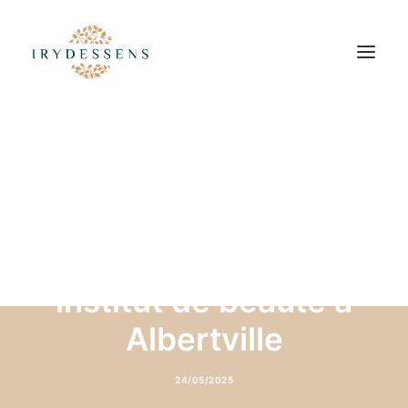
Découvrez le Head
Spa dans votre
institut de beauté à
Albertville
24/05/2025