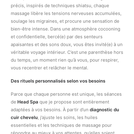
précis, inspirés de techniques shiatsu, chaque
massage libère les tensions nerveuses accumulées,
soulage les migraines, et procure une sensation de
bien-être intense. Dans une atmosphère cocooning
et confidentielle, bercé(e) par des senteurs
apaisantes et des sons doux, vous êtes invité(e) à un
véritable voyage intérieur. C’est une parenthèse hors
du temps, un moment rien qu’à vous, pour respirer,
vous recentrer et relâcher le mental.
Des rituels personnalisés selon vos besoins
Parce que chaque personne est unique, les séances
de
Head Spa
que je propose sont entièrement
adaptées à vos besoins. À partir d’un
diagnostic du
cuir chevelu
, j’ajuste les soins, les huiles
essentielles et les techniques de massage pour
répondre au mieux à vos attentes, qu’elles soient