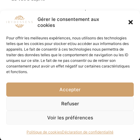
Les cartes cadeaux – Irydessens | Institut de Beauté,
Gérer le consentement aux
massage, bien être à Albertville
cookies
Pour offrir les meilleures expériences, nous utilisons des technologies
telles que les cookies pour stocker et/ou accéder aux informations des
appareils. Le fait de consentir à ces technologies nous permettra de
traiter des données telles que le comportement de navigation ou les ID
uniques sur ce site. Le fait de ne pas consentir ou de retirer son
consentement peut avoir un effet négatif sur certaines caractéristiques
et fonctions.
Accepter
© 2026 Irydessens | Institut de Beauté, massage, bien être à
Refuser
Albertville. | Tous droits réservés.
Voir les préférences
Politique de cookies
Déclaration de confidentialité